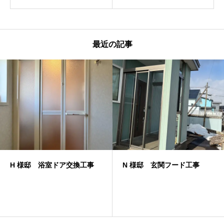
最近の記事
N 様邸 玄関フード工事
O様邸 リフォーム玄関引戸
工事