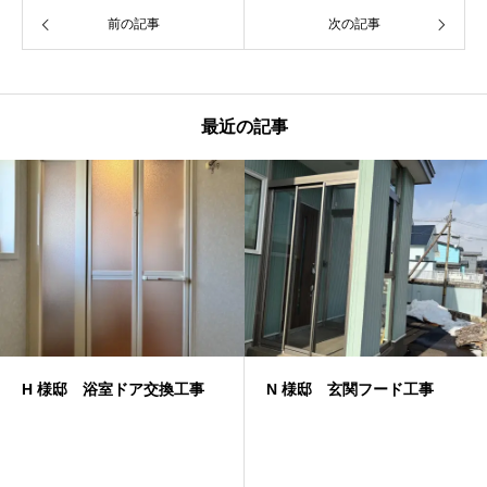
前の記事
次の記事
最近の記事
N 様邸 玄関フード工事
O様邸 リフォーム玄関引戸
工事