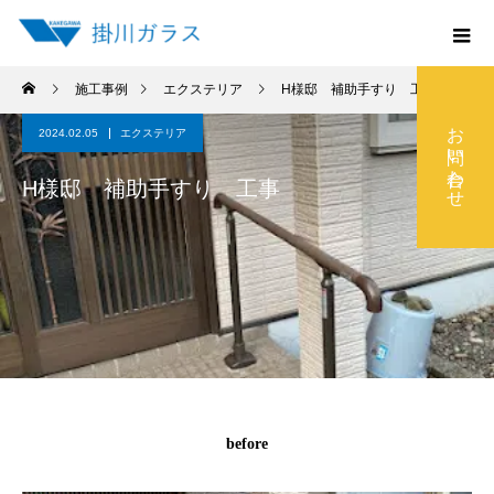
施工事例
エクステリア
H様邸 補助手すり 工事
お問い合わせ
2024.02.05
エクステリア
H様邸 補助手すり 工事
before