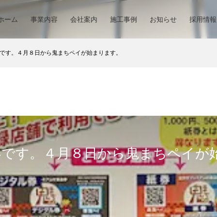
ホーム
事業内容
会社案内
施工事例
お知らせ
採用情報
です。４月８日から鬼まちペイが始まります。
春です。４月８日から鬼まちペイが