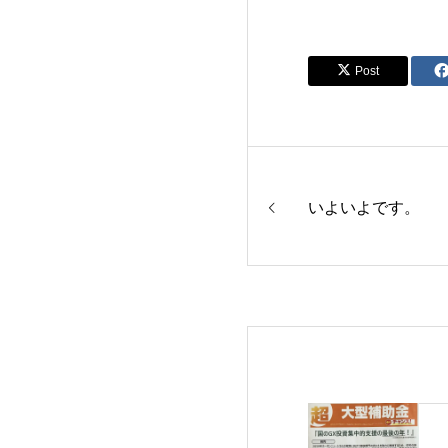
Post
いよいよです。