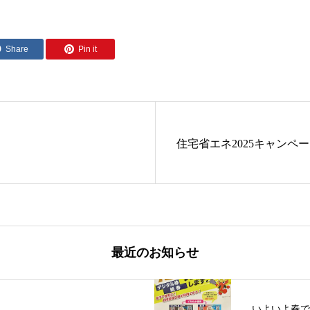
Share
Pin it
住宅省エネ2025キャンペ
最近のお知らせ
いよいよ春で