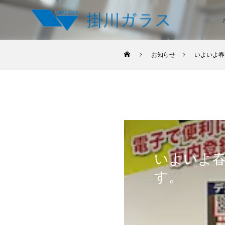
お知らせ
いよいよ春
いよいよ
す。