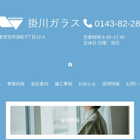
0143-82-2
道登別市栄町3丁目12-5
営業時間 8:30~17:30
定休日 日曜、祝日
ム
事業内容
会社案内
施工事例
お知らせ
採用情報
お問い
採用情報